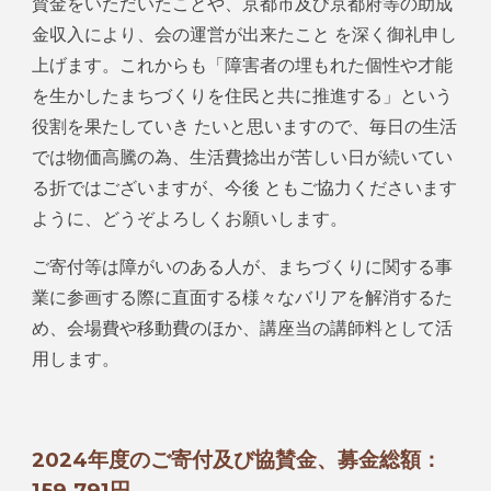
賛金をいただいたことや、京都市及び京都府等の助成
金収入により、会の運営が出来たこと を深く御礼申し
上げます。これからも「障害者の埋もれた個性や才能
を生かしたまちづくりを住民と共に推進する」という
役割を果たしていき たいと思いますので、毎日の生活
では物価高騰の為、生活費捻出が苦しい日が続いてい
る折ではございますが、今後 ともご協力くださいます
ように、どうぞよろしくお願いします。
ご寄付等は障がいのある人が、まちづくりに関する事
業に参画する際に直面する様々なバリアを解消するた
め、会場費や移動費のほか、講座当の講師料として活
用します。
2024年度のご寄付及び協賛金、募金総額：
159,791円