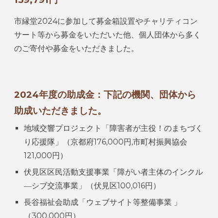
市縁堂2024に参加して募金箱設置やチャリティコン
サート等から募金をいただいた他、個人団体から多く
のご寄付や募金をいただきました。
2024年度の助成金：下記の機関、団体から
助成いただきました。
地域交響プロジェクト「障害者が主役！のまちづく
り応援隊」（京都府176,000円,市町村振興協会
121,000円）
伏見区区民活動支援事業「障がい者主体のインクル
―シブ交流事業」（伏見区100,016円）
長谷福祉会助成「ウェブサイト等整備事業 」
（300,000円）